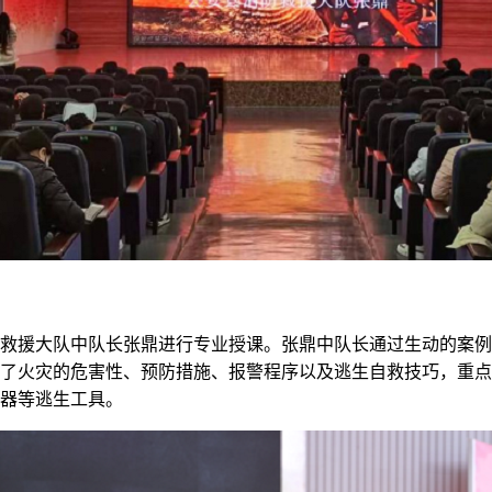
救援大队中队长张鼎进行专业授课。张鼎中队长通过生动的案例
了火灾的危害性、预防措施、报警程序以及逃生自救技巧，重点
器等逃生工具。