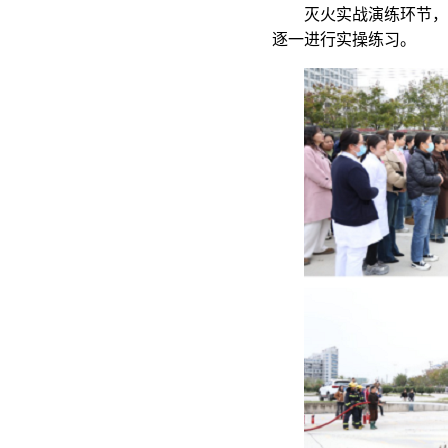
灭火实战演练环节，
逐一进行实操练习。