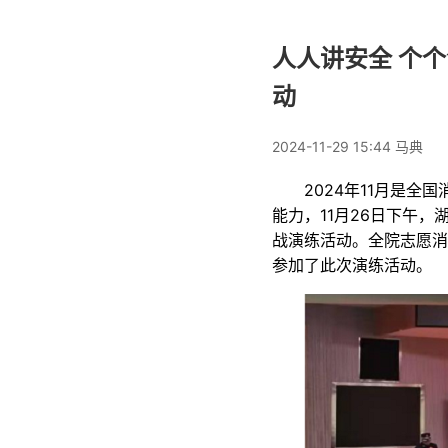
人人讲安全 个
动
2024-11-29 15:44
马典
2024年11月是
能力，11月26日下午
战演练活动。全院志愿消
参加了此次
演练活动
。