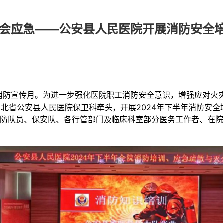
个会应急——公安县人民医院开展消防安全
全国消防宣传月。为进一步强化医院职工消防安全意识，增强应对火
，湖北省公安县人民医院保卫科牵头，开展2024年下半年消防安
防队员、保安队、各行管部门及临床科室部分医务工作者、在院